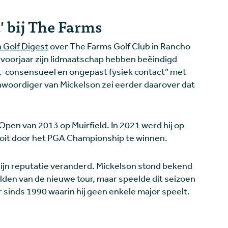
' bij The Farms
 Golf Digest
over The Farms Golf Club in Rancho
t voorjaar zijn lidmaatschap hebben beëindigd
t-consensueel en ongepast fysiek contact” met
woordiger van Mickelson zei eerder daarover dat
pen van 2013 op Muirfield. In 2021 werd hij op
 ooit door het PGA Championship te winnen.
s zijn reputatie veranderd. Mickelson stond bekend
lden van de nieuwe tour, maar speelde dit seizoen
 sinds 1990 waarin hij geen enkele major speelt.