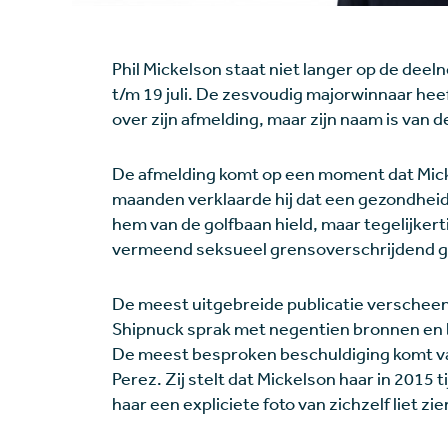
Phil Mickelson staat niet langer op de dee
t/m 19 juli. De zesvoudig majorwinnaar hee
over zijn afmelding, maar zijn naam is van
De afmelding komt op een moment dat Mick
maanden verklaarde hij dat een gezondheid
hem van de golfbaan hield, maar tegelijker
vermeend seksueel grensoverschrijdend g
De meest uitgebreide publicatie verschee
Shipnuck sprak met negentien bronnen en 
De meest besproken beschuldiging komt van
Perez. Zij stelt dat Mickelson haar in 201
haar een expliciete foto van zichzelf liet zie