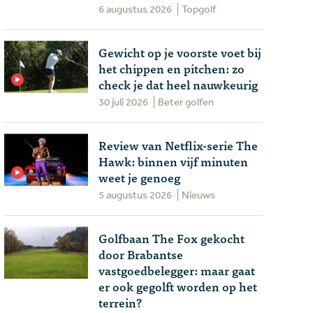
6 augustus 2026
Topgolf
Gewicht op je voorste voet bij
het chippen en pitchen: zo
check je dat heel nauwkeurig
30 juli 2026
Beter golfen
Review van Netflix-serie The
Hawk: binnen vijf minuten
weet je genoeg
5 augustus 2026
Nieuws
Golfbaan The Fox gekocht
door Brabantse
vastgoedbelegger: maar gaat
er ook gegolft worden op het
terrein?