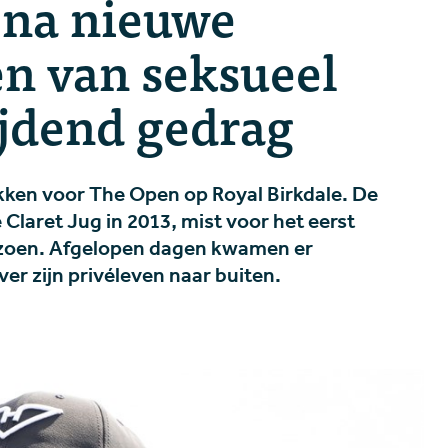
 na nieuwe
n van seksueel
jdend gedrag
okken voor The Open op Royal Birkdale. De
Claret Jug in 2013, mist voor het eerst
seizoen. Afgelopen dagen kwamen er
er zijn privéleven naar buiten.