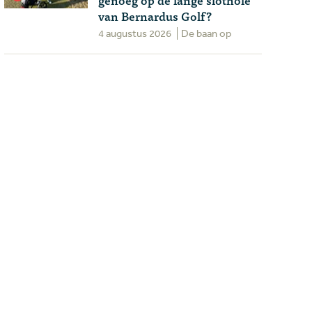
van Bernardus Golf?
4 augustus 2026
De baan op