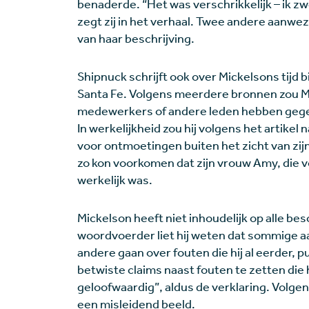
benaderde. “Het was verschrikkelijk – ik z
zegt zij in het verhaal. Twee andere aanwe
van haar beschrijving.
Shipnuck schrijft ook over Mickelsons tijd bi
Santa Fe. Volgens meerdere bronnen zou Mi
medewerkers of andere leden hebben gegeve
In werkelijkheid zou hij volgens het artikel 
voor ontmoetingen buiten het zicht van zij
zo kon voorkomen dat zijn vrouw Amy, die vol
werkelijk was.
Mickelson heeft niet inhoudelijk op alle b
woordvoerder liet hij weten dat sommige aa
andere gaan over fouten die hij al eerder, 
betwiste claims naast fouten te zetten die 
geloofwaardig”, aldus de verklaring. Volg
een misleidend beeld.