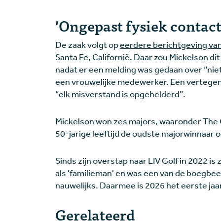
'Ongepast fysiek contact
De zaak volgt op
eerdere berichtgeving van
Santa Fe, Californië. Daar zou Mickelson di
nadat er een melding was gedaan over “nie
een vrouwelijke medewerker. Een vertegen
“elk misverstand is opgehelderd”.
Mickelson won zes majors, waaronder The O
50-jarige leeftijd de oudste majorwinnaar
Sinds zijn overstap naar LIV Golf in 2022 i
als 'familieman' en was een van de boegbee
nauwelijks. Daarmee is 2026 het eerste jaar
Gerelateerd