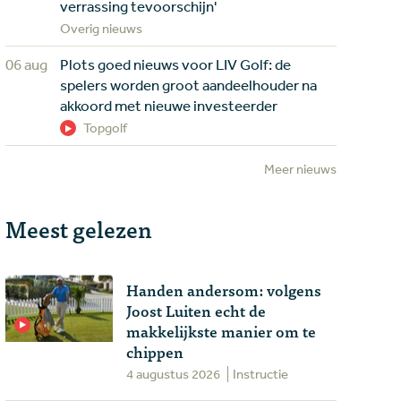
verrassing tevoorschijn'
Overig nieuws
06 aug
Plots goed nieuws voor LIV Golf: de
spelers worden groot aandeelhouder na
akkoord met nieuwe investeerder
Topgolf
Meer nieuws
Meest gelezen
Handen andersom: volgens
Joost Luiten echt de
makkelijkste manier om te
chippen
4 augustus 2026
Instructie