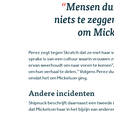
Mensen dur
niets te zegge
om Mick
Perez zegt tegen Skratch dat ze met haar v
sprake is van een cultuur waarin vrouwen zw
ervan weerhoudt om naar voren te komen”,
om hun verhaal te delen.” Volgens Perez dur
omdat het om Mickelson ging.
Andere incidenten
Shipnuck beschrijft daarnaast een tweede i
dat Mickelson haar in het bijzijn van ande