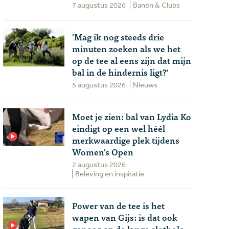
7 augustus 2026
Banen & Clubs
'Mag ik nog steeds drie
minuten zoeken als we het
op de tee al eens zijn dat mijn
bal in de hindernis ligt?'
5 augustus 2026
Nieuws
Moet je zien: bal van Lydia Ko
eindigt op een wel héél
merkwaardige plek tijdens
Women's Open
2 augustus 2026
Beleving en inspiratie
Power van de tee is het
wapen van Gijs: is dat ook
genoeg op de lange slothole