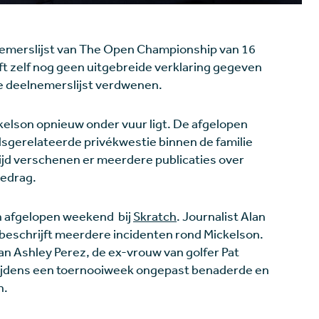
lnemerslijst van The Open Championship van 16
ft zelf nog geen uitgebreide verklaring gegeven
 de deelnemerslijst verdwenen.
elson opnieuw onder vuur ligt. De afgelopen
sgerelateerde privékwestie binnen de familie
tijd verschenen er meerdere publicaties over
edrag.
n afgelopen weekend bij
Skratch
. Journalist Alan
beschrijft meerdere incidenten rond Mickelson.
 Ashley Perez, de ex-vrouw van golfer Pat
5 tijdens een toernooiweek ongepast benaderde en
n.