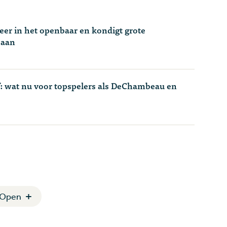
eer in het openbaar en kondigt grote
 aan
f: wat nu voor topspelers als DeChambeau en
 Open