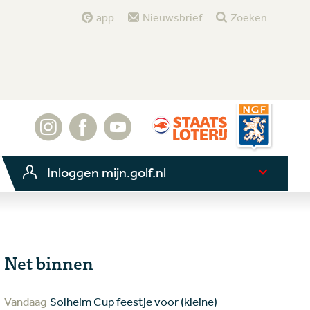
app
Nieuwsbrief
Zoeken
Inloggen mijn.golf.nl
Net binnen
Vandaag
Solheim Cup feestje voor (kleine)