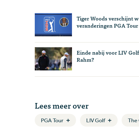
Tiger Woods verschijnt w
veranderingen PGA Tour
Einde nabij voor LIV Gol
Rahm?
Lees meer over
PGA Tour
LIV Golf
The