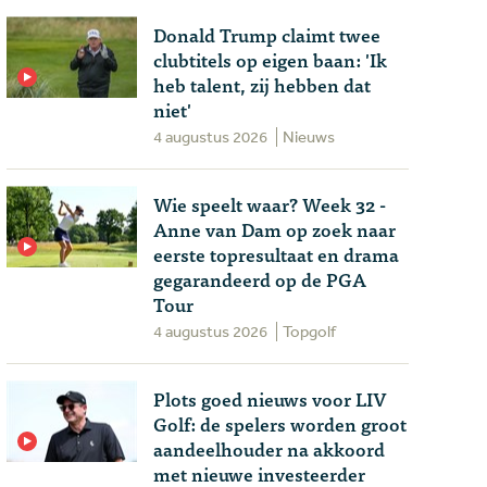
Donald Trump claimt twee
clubtitels op eigen baan: 'Ik
heb talent, zij hebben dat
niet'
4 augustus 2026
Nieuws
Wie speelt waar? Week 32 -
Anne van Dam op zoek naar
eerste topresultaat en drama
gegarandeerd op de PGA
Tour
4 augustus 2026
Topgolf
Plots goed nieuws voor LIV
Golf: de spelers worden groot
aandeelhouder na akkoord
met nieuwe investeerder