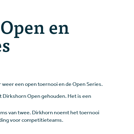
 Open en
es
ar weer een open toernooi en de Open Series.
het Dirkshorn Open gehouden. Het is een
teams van twee. Dirkhorn noemt het toernooi
ding voor competitieteams.