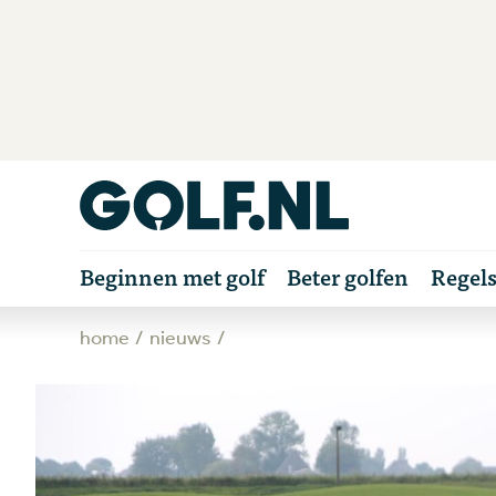
Beginnen met golf
Beter golfen
Regel
home
nieuws