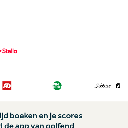
jd boeken en je scores
 de app van golfend