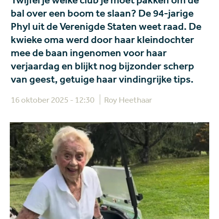
Twijfel je welke club je moet pakken om de
bal over een boom te slaan? De 94-jarige
Phyl uit de Verenigde Staten weet raad. De
kwieke oma werd door haar kleindochter
mee de baan ingenomen voor haar
verjaardag en blijkt nog bijzonder scherp
van geest, getuige haar vindingrijke tips.
16 oktober 2025 - 12:30
Roy Heethaar