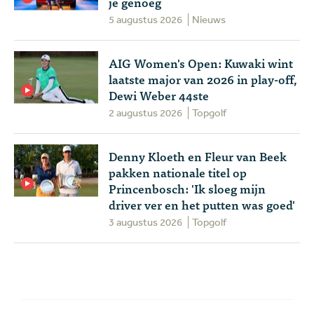
je genoeg
5 augustus 2026
Nieuws
AIG Women's Open: Kuwaki wint
laatste major van 2026 in play-off,
Dewi Weber 44ste
2 augustus 2026
Topgolf
Denny Kloeth en Fleur van Beek
pakken nationale titel op
Princenbosch: 'Ik sloeg mijn
driver ver en het putten was goed'
3 augustus 2026
Topgolf