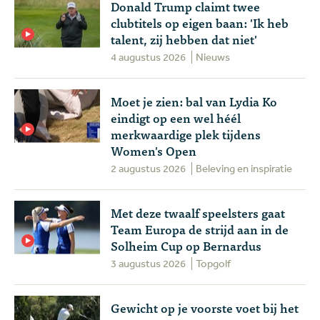
Donald Trump claimt twee
clubtitels op eigen baan: 'Ik heb
talent, zij hebben dat niet'
4 augustus 2026
Nieuws
Moet je zien: bal van Lydia Ko
eindigt op een wel héél
merkwaardige plek tijdens
Women's Open
2 augustus 2026
Beleving en inspiratie
Met deze twaalf speelsters gaat
Team Europa de strijd aan in de
Solheim Cup op Bernardus
3 augustus 2026
Topgolf
Gewicht op je voorste voet bij het