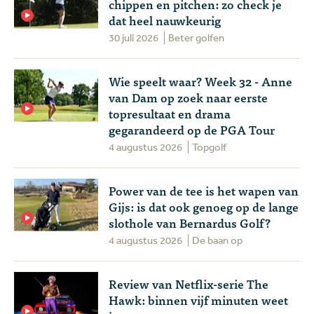
chippen en pitchen: zo check je
dat heel nauwkeurig
30 juli 2026
Beter golfen
Wie speelt waar? Week 32 - Anne
van Dam op zoek naar eerste
topresultaat en drama
gegarandeerd op de PGA Tour
4 augustus 2026
Topgolf
Power van de tee is het wapen van
Gijs: is dat ook genoeg op de lange
slothole van Bernardus Golf?
4 augustus 2026
De baan op
Review van Netflix-serie The
Hawk: binnen vijf minuten weet