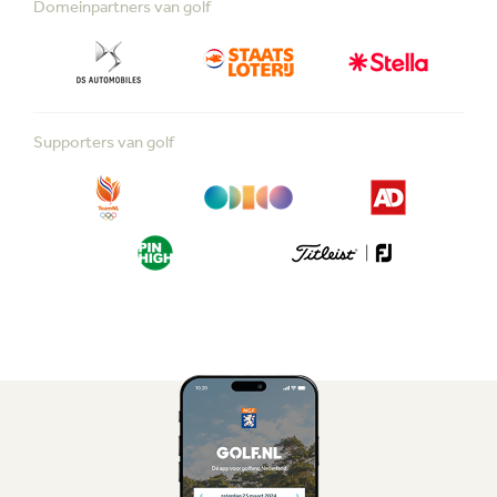
Domeinpartners van golf
Supporters van golf