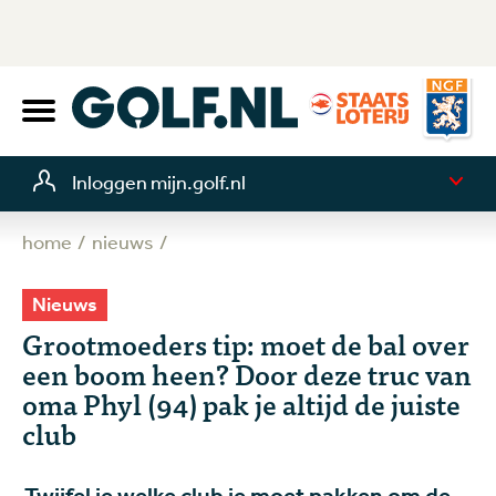
Inloggen mijn.golf.nl
home
nieuws
Nieuws
Grootmoeders tip: moet de bal over
een boom heen? Door deze truc van
oma Phyl (94) pak je altijd de juiste
club