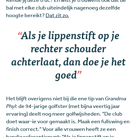
bal met elke club uiteindelijk nagenoeg dezelfde
hoogte bereikt?
Dat zit zo.
Als je lippenstift op je
rechter schouder
achterlaat, dan doe je het
goed
Het blijft overigens niet bij die ene tip van
Grandma
Phyl
: de 94-jarige golfster (met bijna veertig jaar
ervaring) deelt nog meer golfwijsheden. “De club
doet waar-ie voor gemaakt is. Maak een fullswing en
finish correct." Voor alle vrouwen heeft ze een
handig referentiepunt: “Als je lippenstift op je