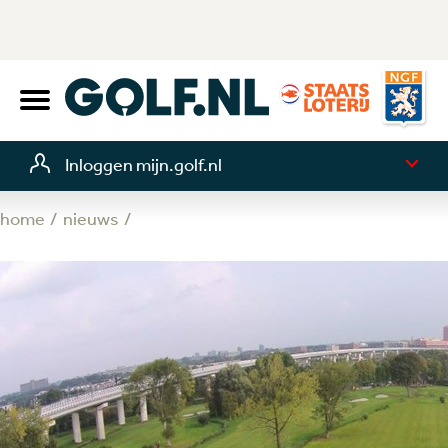
Inloggen mijn.golf.nl
home
nieuws