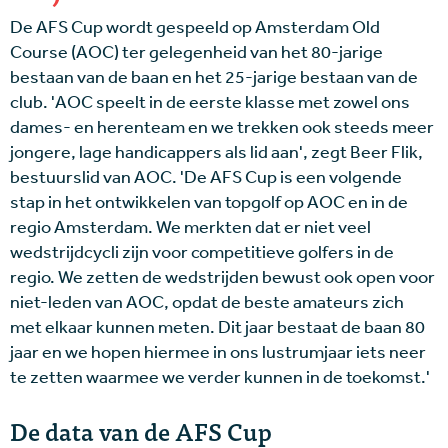
De AFS Cup wordt gespeeld op Amsterdam Old
Course (AOC) ter gelegenheid van het 80-jarige
bestaan van de baan en het 25-jarige bestaan van de
club. 'AOC speelt in de eerste klasse met zowel ons
dames- en herenteam en we trekken ook steeds meer
jongere, lage handicappers als lid aan', zegt Beer Flik,
bestuurslid van AOC. 'De AFS Cup is een volgende
stap in het ontwikkelen van topgolf op AOC en in de
regio Amsterdam. We merkten dat er niet veel
wedstrijdcycli zijn voor competitieve golfers in de
regio. We zetten de wedstrijden bewust ook open voor
niet-leden van AOC, opdat de beste amateurs zich
met elkaar kunnen meten. Dit jaar bestaat de baan 80
jaar en we hopen hiermee in ons lustrumjaar iets neer
te zetten waarmee we verder kunnen in de toekomst.'
De data van de AFS Cup