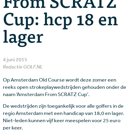
From SCRATZ
Cup: hcp 18 en
lager
4 juni 2015
Redactie GOLF.NL
Op Amsterdam Old Course wordt deze zomer een
reeks open strokeplaywedstrijden gehouden onder de
naam ‘Amsterdam From SCRATZ Cup’.
De wedstrijden zijn toegankelijk voor alle golfers in de
regio Amsterdam met een handicap van 18,0 en lager.
Niet-leden kunnen vijf keer meespelen voor 25 euro
per keer.