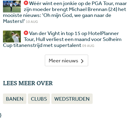
Wéér wint een jonkie op de PGA Tour, maar
zijn moeder brengt Michael Brennan (24) het
mooiste nieuws: 'Oh mijn God, we gaan naar de
Masters!'
10 AUG
Van der Vight in top 15 op HotelPlanner
Tour, Hull verliest een maand voor Solheim
Cup titanenstrijd met supertalent
09 AUG
Meer nieuws
LEES MEER OVER
BANEN
CLUBS
WEDSTRIJDEN
}