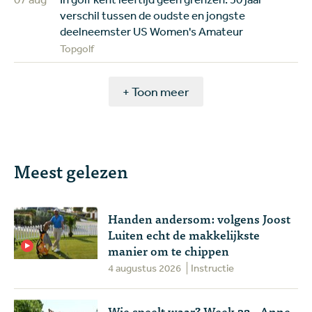
verschil tussen de oudste en jongste
deelneemster US Women's Amateur
Topgolf
+ Toon meer
Meest gelezen
Handen andersom: volgens Joost
Luiten echt de makkelijkste
manier om te chippen
4 augustus 2026
Instructie
Wie speelt waar? Week 32 - Anne