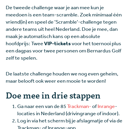
De tweede challenge waar je aan mee kun je
meedoen is een team-scramble. Zoek minimaal één
vriend(in) en speel de 'Scramble'-challenge tegen
andere teams uit heel Nederland. Doe je mee, dan
maak je automatisch kans op een absolute
hoofdprijs: Twee
VIP-tickets
voor het toernooi plus
een dagpas voor twee personen om Bernardus Golf
zelf te spelen.
De laatste challenge houden we nog even geheim,
maar belooft ook weer een mooie te worden!
Doe mee in drie stappen
Ga naar een van de 85
Trackman
-
of
Inrange
-
locaties in Nederland (drivingrange of indoor).
Log in via het scherm bij je afslagmatje of via de
Trackman- of Inrange-app