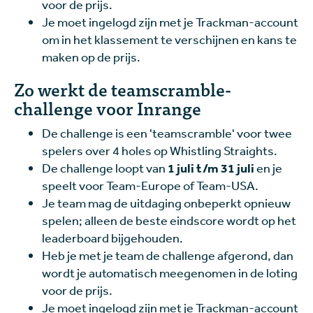
voor de prijs.
Je moet ingelogd zijn met je Trackman-account
om in het klassement te verschijnen en kans te
maken op de prijs.
Zo werkt de teamscramble-
challenge voor Inrange
De challenge is een 'teamscramble' voor twee
spelers over 4 holes op Whistling Straights.
De challenge loopt van
1 juli t/m 31 juli
en je
speelt voor Team-Europe of Team-USA.
Je team mag de uitdaging onbeperkt opnieuw
spelen; alleen de beste eindscore wordt op het
leaderboard bijgehouden.
Heb je met je team de challenge afgerond, dan
wordt je automatisch meegenomen in de loting
voor de prijs.
Je moet ingelogd zijn met je Trackman-account