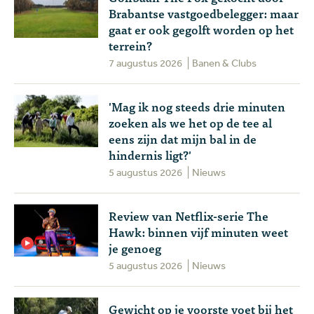
Brabantse vastgoedbelegger: maar
gaat er ook gegolft worden op het
terrein?
7 augustus 2026
Banen & Clubs
'Mag ik nog steeds drie minuten
zoeken als we het op de tee al
eens zijn dat mijn bal in de
hindernis ligt?'
5 augustus 2026
Nieuws
Review van Netflix-serie The
Hawk: binnen vijf minuten weet
je genoeg
5 augustus 2026
Nieuws
Gewicht op je voorste voet bij het