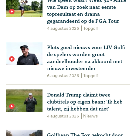
van Dam op zoek naar eerste
topresultaat en drama
gegarandeerd op de PGA Tour
4 augustus 2026
Topgolf
Plots goed nieuws voor LIV Golf:
de spelers worden groot
aandeelhouder na akkoord met
nieuwe investeerder
6 augustus 2026
Topgolf
Donald Trump claimt twee
clubtitels op eigen baan: 'Ik heb
talent, zij hebben dat niet'
4 augustus 2026
Nieuws
Golfbaan The Fox gekocht door