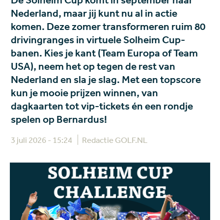
De Solheim Cup komt in september naar
Nederland, maar jij kunt nu al in actie
komen. Deze zomer transformeren ruim 80
drivingranges in virtuele Solheim Cup-
banen. Kies je kant (Team Europa of Team
USA), neem het op tegen de rest van
Nederland en sla je slag. Met een topscore
kun je mooie prijzen winnen, van
dagkaarten tot vip-tickets én een rondje
spelen op Bernardus!
3 juli 2026 - 15:24
Redactie GOLF.NL