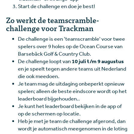
Start de challenge en doe je best!
Zo werkt de teamscramble-
challenge voor Trackman
De challenge is een 'teamscramble' voor twee
spelers over 9 holes op de Ocean Course van
Barsebäck Golf & Country Club.
De challenge loopt van
10 juli t/m 9 augustus
en je speelt tegen andere teams uit Nederland
die ook meedoen.
Je team mag de uitdaging onbeperkt opnieuw
spelen; alleen de beste eindscore wordt op het
leaderboard bijgehouden..
Je kunt het leaderboard bekijken in de app of
op de schermen op locatie.
Heb je met je team de challenge afgerond, dan
wordt je automatisch meegenomen in de loting