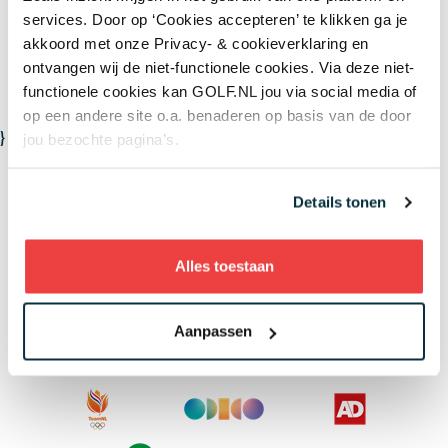
services. Door op ‘Cookies accepteren’ te klikken ga je
LEES MEER OVER
akkoord met onze Privacy- & cookieverklaring en
ontvangen wij de niet-functionele cookies. Via deze niet-
RYDER CUP
TEE TALK
functionele cookies kan GOLF.NL jou via social media of
op een andere site o.a. benaderen op basis van de door
}
jou bezochte pagina’s.
Details tonen
Domeinpartners van golf
Alles toestaan
Aanpassen
Supporters van golf