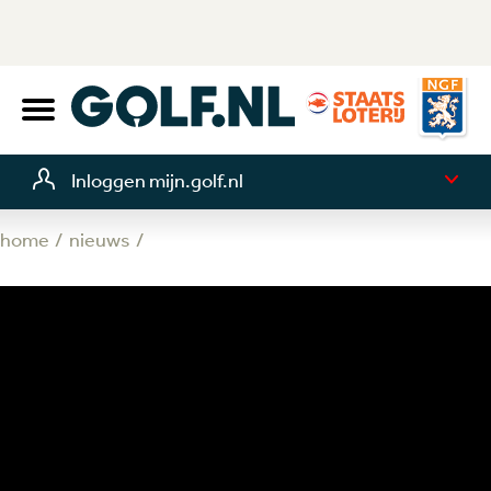
Inloggen mijn.golf.nl
home
nieuws