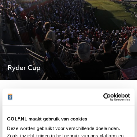
Ryder Cup
Laatste nieuws
Geen nieuws gevonden
GOLF.NL maakt gebruik van cookies
Meer nieuws
Deze worden gebruikt voor verschillende doeleinden.
Zoals inzicht krijgen in het gebruik van ons platform en