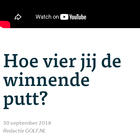
Hoe vier jij de
winnende
putt?
30 september 2018
Redactie GOLF.NL