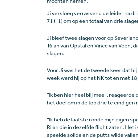
mochten nemen.
Ji versloeg verrassend de leider na d
71 (-1) om op een totaal van drie slag
Ji bleef twee slagen voor op Severiano
Rilan van Opstal en Vince van Veen, di
slagen.
Voor Ji was het de tweede keer dat hij
week werd hij op het NK tot en met 18
“Ik ben hier heel blij mee”, reageerde 
het doel om in de top drie te eindigen
“Ik heb de laatste ronde mijn eigen s
Rilan die in dezelfde flight zaten. Het
speelde solide en de putts wilde vallen