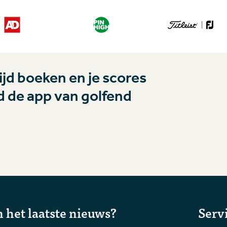
jd boeken en je scores
 de app van golfend
 het laatste nieuws?
Serv