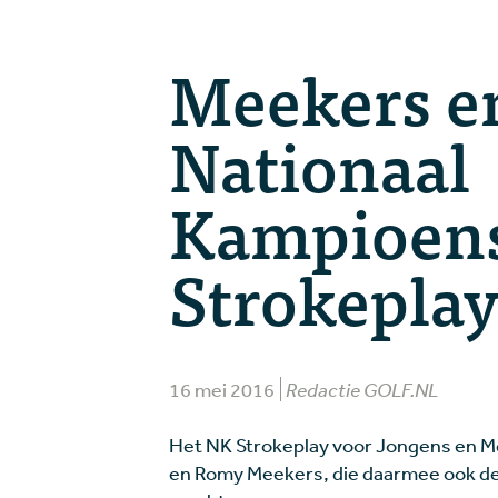
Meekers e
Nationaal
Kampioen
Strokeplay
16 mei 2016
Redactie GOLF.NL
Het NK Strokeplay voor Jongens en Mei
en Romy Meekers, die daarmee ook de