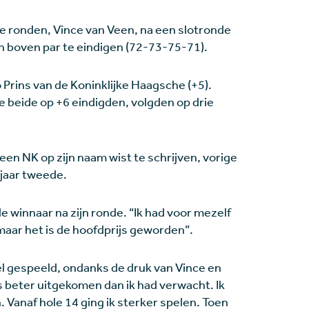
rie ronden, Vince van Veen, na een slotronde
en boven par te eindigen (72-73-75-71).
 Prins van de Koninklijke Haagsche (+5).
e beide op +6 eindigden, volgden op drie
 een NK op zijn naam wist te schrijven, vorige
 jaar tweede.
de winnaar na zijn ronde. “Ik had voor mezelf
 maar het is de hoofdprijs geworden”.
pel gespeeld, ondanks de druk van Vince en
 is beter uitgekomen dan ik had verwacht. Ik
. Vanaf hole 14 ging ik sterker spelen. Toen