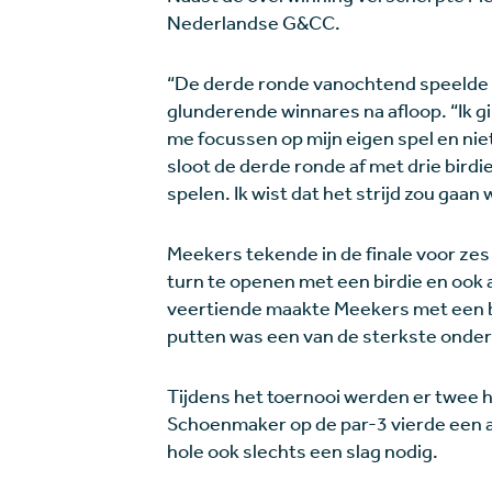
Nederlandse G&CC.
“De derde ronde vanochtend speelde ik
glunderende winnares na afloop. “Ik gin
me focussen op mijn eigen spel en ni
sloot de derde ronde af met drie birdies
spelen. Ik wist dat het strijd zou gaan 
Meekers tekende in de finale voor zes
turn te openen met een birdie en ook a
veertiende maakte
Meekers met een b
putten was een van de sterkste onder
Tijdens het toernooi werden er twee
Schoenmaker op de par-3 vierde een a
hole ook slechts een slag nodig.