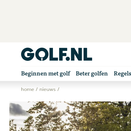
Beginnen met golf
Beter golfen
Regel
home
nieuws