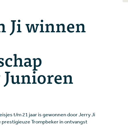
n Ji winnen
schap
 Junioren
sjes t/m 21 jaar is gewonnen door Jerry Ji
 prestigieuze Trompbeker in ontvangst