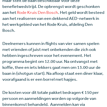
maar stelt de baan beschikbaar voor deze
benefietwedstrijd. De opbrengst wordt geschonken
aan het
Rode Kruis Den Bosch
. Het geld wordt besteed
aan het realiseren van een dekkend AED-netwerk in
het werkgebied van het Rode Kruis, afdeling Den
Bosch.
Deelnemers kunnen in flights van vier samen spelen
met vrienden of juist met onbekenden die zich ook
hebben ingeschreven voor het evenement. Het
programma begint om 12.00 uur. Na ontvangst met
koffie, thee en iets lekkers gaat men om 13.00 uur de
baan in (shotgun start). Na afloop staat een diner klaar,
voorafgaand is er een borrel met hapjes.
De kosten voor dit totale pakket bedragen € 150 per
persoon en aanmeldingen worden op volgorde van
binnenkomst behandeld. Aanmelden kan via