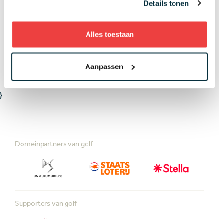
Details tonen
Meer nieuws
Alles toestaan
LEES MEER OVER
Aanpassen
WEDSTRIJDEN
}
Domeinpartners van golf
Supporters van golf