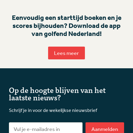
Eenvoudig een starttijd boeken en je
scores bijhouden? Download de app
van golfend Nederland!
Lees meer
Op de hoogte blijven van het
laatste nieuws?
Schrijf je in voor de wekelijkse nieuwsbrief
Aanmelden