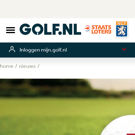
Inloggen mijn.golf.nl
home
nieuws