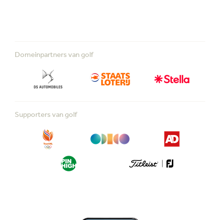
Domeinpartners van golf
Supporters van golf