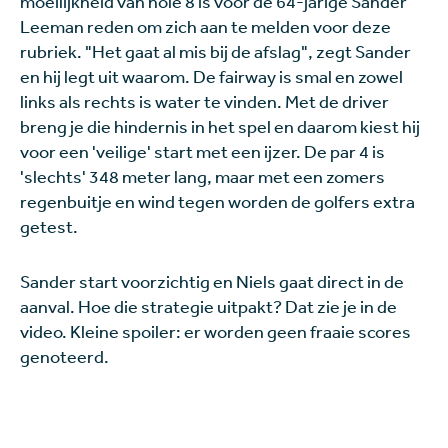
moeilijkheid van hole 8 is voor de 64-jarige Sander
Leeman reden om zich aan te melden voor deze
rubriek. "Het gaat al mis bij de afslag", zegt Sander
en hij legt uit waarom. De fairway is smal en zowel
links als rechts is water te vinden. Met de driver
breng je die hindernis in het spel en daarom kiest hij
voor een 'veilige' start met een ijzer. De par 4 is
'slechts' 348 meter lang, maar met een zomers
regenbuitje en wind tegen worden de golfers extra
getest.
Sander start voorzichtig en Niels gaat direct in de
aanval. Hoe die strategie uitpakt? Dat zie je in de
video. Kleine spoiler: er worden geen fraaie scores
genoteerd.