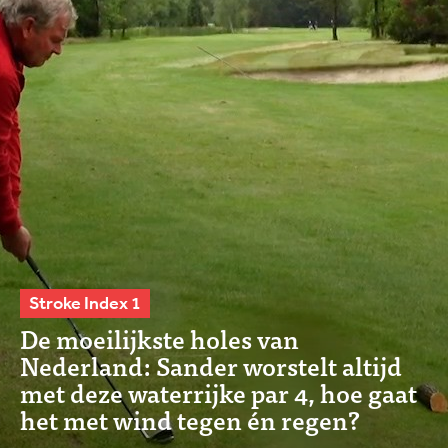
Stroke Index 1
De moeilijkste holes van
Nederland: Sander worstelt altijd
met deze waterrijke par 4, hoe gaat
het met wind tegen én regen?