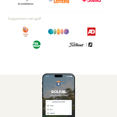
Supporters van golf