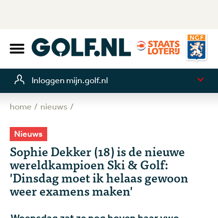
Inloggen mijn.golf.nl
home
nieuws
Nieuws
Sophie Dekker (18) is de nieuwe
wereldkampioen Ski & Golf:
'Dinsdag moet ik helaas gewoon
weer examens maken'