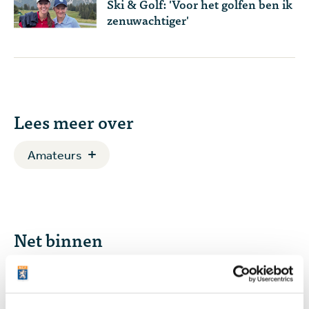
Ski & Golf: 'Voor het golfen ben ik
zenuwachtiger'
Lees meer over
Amateurs
Net binnen
11:23
Plots goed nieuws voor LIV Golf: de spelers
worden groot aandeelhouder na akkoord met