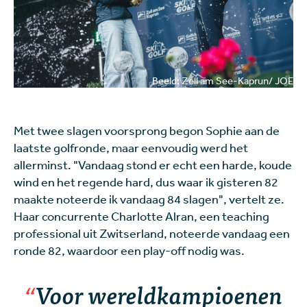
Beeld: Zell am See-Kaprun/ JOE
Met twee slagen voorsprong begon Sophie aan de
laatste golfronde, maar eenvoudig werd het
allerminst. "Vandaag stond er echt een harde, koude
wind en het regende hard, dus waar ik gisteren 82
maakte noteerde ik vandaag 84 slagen", vertelt ze.
Haar concurrente Charlotte Alran, een teaching
professional uit Zwitserland, noteerde vandaag een
ronde 82, waardoor een play-off nodig was.
Voor wereldkampioenen