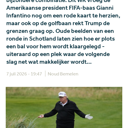
bijzondere combinatie. Dit WK vroeg de
Amerikaanse president FIFA-baas Gianni
Infantino nog om een rode kaart te herzien,
maar ook op de golfbaan rekt Trump de
grenzen graag op. Oude beelden van een
ronde in Schotland laten zien hoe er plots
een bal voor hem wordt klaargelegd -
uiteraard op een plek waar de volgende
slag net wat makkelijker wordt...
7 juli 2026 - 19:47
Noud Bemelen