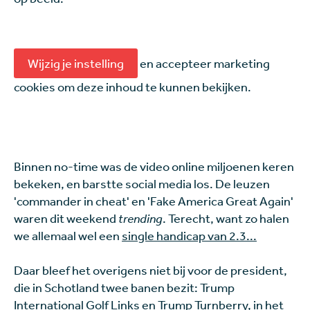
Wijzig je instelling
en accepteer marketing
cookies om deze inhoud te kunnen bekijken.
Binnen
no-time was de video online miljoenen keren
bekeken, en barstte social media los. De leuzen
'commander in cheat' en 'Fake America Great Again'
waren dit weekend
trending
. Terecht, want zo halen
we allemaal wel een
single handicap van 2.3...
Daar bleef het overigens niet bij voor de president,
die in Schotland twee banen bezit: Trump
International Golf Links en Trump Turnberry, in het