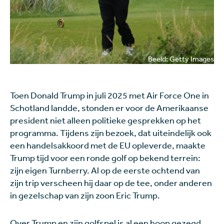
Beeld: Getty Images
Toen Donald Trump in juli 2025 met Air Force One in
Schotland landde, stonden er voor de Amerikaanse
president niet alleen politieke gesprekken op het
programma. Tijdens zijn bezoek, dat uiteindelijk ook
een handelsakkoord met de EU opleverde, maakte
Trump tijd voor een ronde golf op bekend terrein:
zijn eigen Turnberry. Al op de eerste ochtend van
zijn trip verscheen hij daar op de tee, onder anderen
in gezelschap van zijn zoon Eric Trump.
Over Trump en zijn golfspel is al een hoop gezegd,