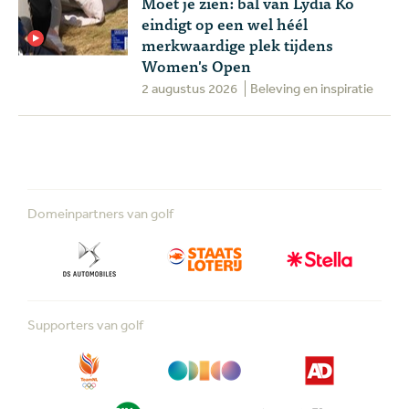
Moet je zien: bal van Lydia Ko
eindigt op een wel héél
merkwaardige plek tijdens
Women's Open
2 augustus 2026
Beleving en inspiratie
Domeinpartners van golf
Supporters van golf