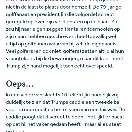
niet in de laatste plaats door hemzelf. De 79-jarige
golffanaat en president (in die volgorde) schept
geregeld op over zijn verdiensten op de baan. Zo
zou hij naar eigen zeggen tientallen toernooien op
zijn naam hebben geschreven, heel toevallig wel
altijd op golfbanen waarvan hij zelf de eigenaar is.
Veel golfers (en ook niet-golfers) zetten altijd al hun
vraagtekens bij die beweringen, maar dit keer heeft
Trump zijn hand mogelijk toch echt overspeeld.
Oeps...
In een video van slechts 10 tellen lijkt namelijk vrij
duidelijk te zien dat Trumps caddie een tweede bal
voor 'm neergooit na het missen van een fairway. De
caddie poogt dat discreet te doen - het lijkt er haast
op dat hij het vaker gedaan heeft - maar alles staat
op beeld.