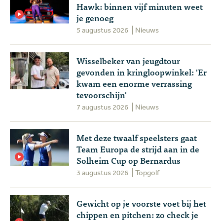
Hawk: binnen vijf minuten weet
je genoeg
5 augustus 2026
Nieuws
Wisselbeker van jeugdtour
gevonden in kringloopwinkel: 'Er
kwam een enorme verrassing
tevoorschijn'
7 augustus 2026
Nieuws
Met deze twaalf speelsters gaat
Team Europa de strijd aan in de
Solheim Cup op Bernardus
3 augustus 2026
Topgolf
Gewicht op je voorste voet bij het
chippen en pitchen: zo check je