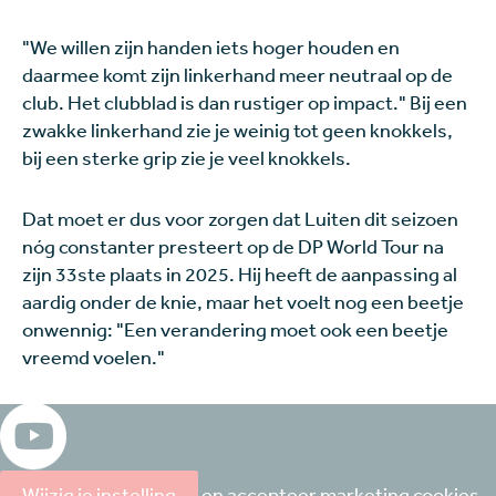
"We willen zijn handen iets hoger houden en
daarmee komt zijn linkerhand meer neutraal op de
club. Het clubblad is dan rustiger op impact." Bij een
zwakke linkerhand zie je weinig tot geen knokkels,
bij een sterke grip zie je veel knokkels.
Dat moet er dus voor zorgen dat Luiten dit seizoen
nóg constanter presteert op de DP World Tour na
zijn 33ste plaats in 2025. Hij heeft de aanpassing al
aardig onder de knie, maar het voelt nog een beetje
onwennig: "Een verandering moet ook een beetje
vreemd voelen."
Wijzig je instelling
en accepteer marketing cookies