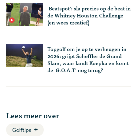
'Beatspot': sla precies op de beat in
de Whitney Houston Challenge
(en wees creatief)
Topgolf om je op te verheugen in
2026: grijpt Scheffler de Grand
Slam, waar landt Koepka en komt
de 'G.O.A.T' nog terug?
Lees meer over
Golftips