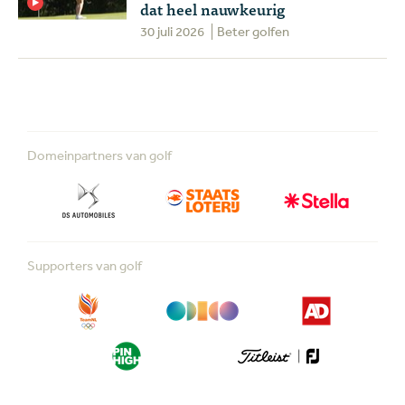
dat heel nauwkeurig
30 juli 2026
Beter golfen
Domeinpartners van golf
Supporters van golf