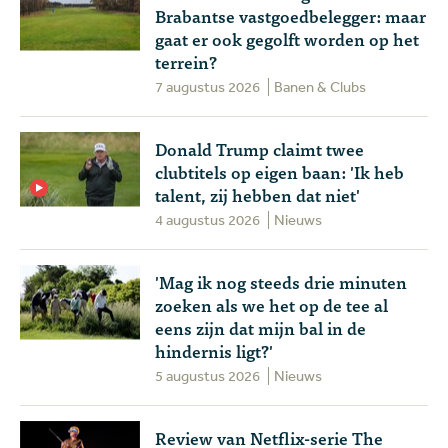
Brabantse vastgoedbelegger: maar
gaat er ook gegolft worden op het
terrein?
7 augustus 2026
Banen & Clubs
Donald Trump claimt twee
clubtitels op eigen baan: 'Ik heb
talent, zij hebben dat niet'
4 augustus 2026
Nieuws
'Mag ik nog steeds drie minuten
zoeken als we het op de tee al
eens zijn dat mijn bal in de
hindernis ligt?'
5 augustus 2026
Nieuws
Review van Netflix-serie The