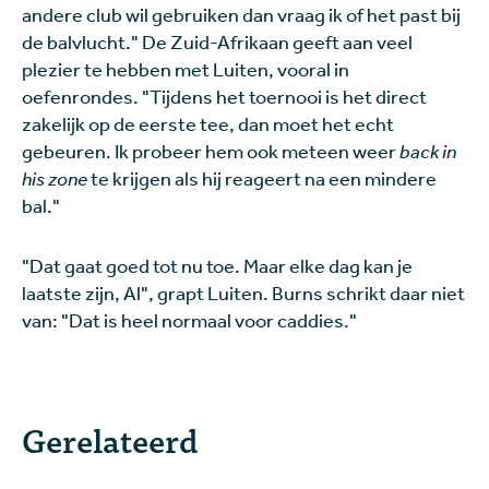
andere club wil gebruiken dan vraag ik of het past bij
de balvlucht." De Zuid-Afrikaan geeft aan veel
plezier te hebben met Luiten, vooral in
oefenrondes. "Tijdens het toernooi is het direct
zakelijk op de eerste tee, dan moet het echt
gebeuren. Ik probeer hem ook meteen weer
back in
his zone
te krijgen als hij reageert na een mindere
bal."
"Dat gaat goed tot nu toe. Maar elke dag kan je
laatste zijn, Al", grapt Luiten. Burns schrikt daar niet
van: "Dat is heel normaal voor caddies."
Gerelateerd