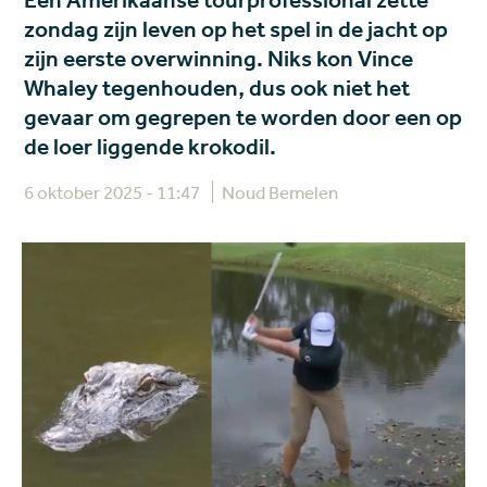
Een Amerikaanse tourprofessional zette
zondag zijn leven op het spel in de jacht op
zijn eerste overwinning. Niks kon Vince
Whaley tegenhouden, dus ook niet het
gevaar om gegrepen te worden door een op
de loer liggende krokodil.
6 oktober 2025 - 11:47
Noud Bemelen