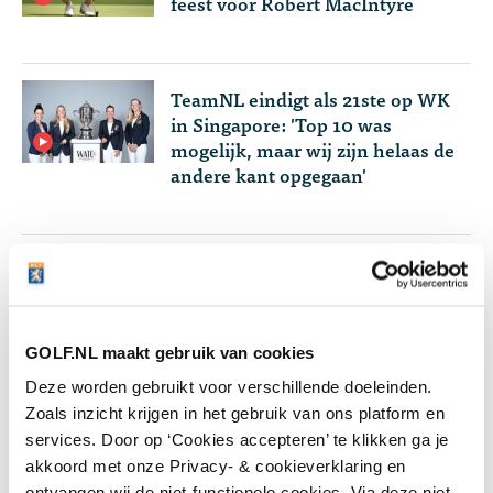
feest voor Robert MacIntyre
TeamNL eindigt als 21ste op WK
in Singapore: 'Top 10 was
mogelijk, maar wij zijn helaas de
andere kant opgegaan'
Lees meer over
GOLF.NL maakt gebruik van cookies
Deze worden gebruikt voor verschillende doeleinden.
Topgolf
PGA Tour
Zoals inzicht krijgen in het gebruik van ons platform en
services. Door op ‘Cookies accepteren’ te klikken ga je
akkoord met onze Privacy- & cookieverklaring en
ontvangen wij de niet-functionele cookies. Via deze niet-