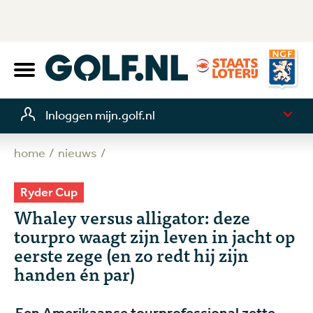
Inloggen mijn.golf.nl
home
nieuws
Ryder Cup
Whaley versus alligator: deze
tourpro waagt zijn leven in jacht op
eerste zege (en zo redt hij zijn
handen én par)