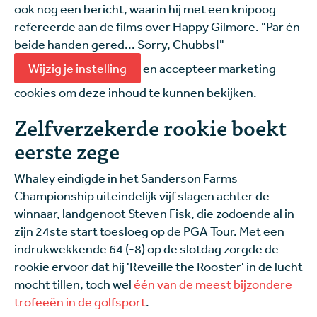
ook nog een bericht, waarin hij met een knipoog
refereerde aan de films over Happy Gilmore. "Par én
beide handen gered... Sorry, Chubbs!"
Wijzig je instelling
en accepteer marketing
cookies om deze inhoud te kunnen bekijken.
Zelfverzekerde rookie boekt
eerste zege
Whaley eindigde in het Sanderson Farms
Championship uiteindelijk vijf slagen achter de
winnaar, landgenoot Steven Fisk, die zodoende al in
zijn 24ste start toesloeg op de PGA Tour. Met een
indrukwekkende 64 (-8) op de slotdag zorgde de
rookie ervoor dat hij 'Reveille the Rooster' in de lucht
mocht tillen, toch wel
één van de meest bijzondere
trofeeën in de golfsport
.