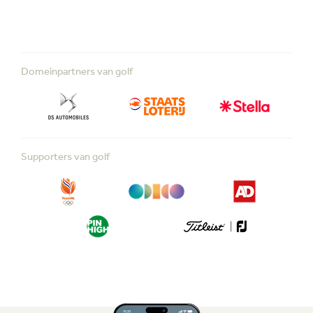
Domeinpartners van golf
Supporters van golf