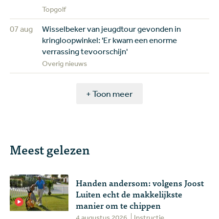
Topgolf
07 aug
Wisselbeker van jeugdtour gevonden in
kringloopwinkel: 'Er kwam een enorme
verrassing tevoorschijn'
Overig nieuws
+ Toon meer
Meest gelezen
Handen andersom: volgens Joost
Luiten echt de makkelijkste
manier om te chippen
4 augustus 2026
Instructie