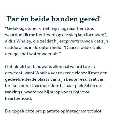
'Par én beide handen gered'
"Gelukkig stond ik met mijn rug naar hem toe,
waardoor ik me heel even op die slag kon focussen",
aldus Whaley, die zei dat hij erop vertrouwde dat zijn
caddie alles in de gaten hield. "Daarna wilde ik als
een gek het water weer uit."
Het bleek het trouwens allemaal waard te zijn
geweest, want Whaley verzekerde zichzelf met een
gedeelde derde plaats van zijn beste resultaat van
het seizoen. Daarmee klom hij naar plek 84 op de
rankings, waardoor hij nu op koers ligt voor
kaartbehoud.
De opgeluchte pro plaatste op Instagram tot slot