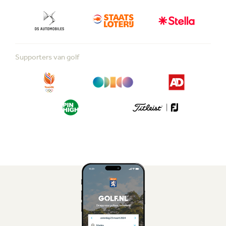
Supporters van golf