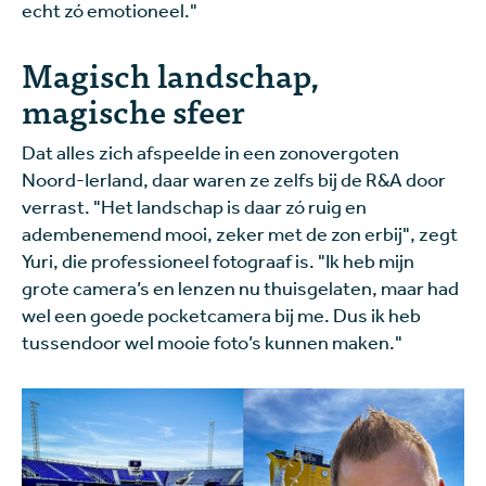
echt zó emotioneel."
Magisch landschap,
magische sfeer
Dat alles zich afspeelde in een zonovergoten
Noord-Ierland, daar waren ze zelfs bij de R&A door
verrast. "Het landschap is daar zó ruig en
adembenemend mooi, zeker met de zon erbij", zegt
Yuri, die professioneel fotograaf is. "Ik heb mijn
grote camera’s en lenzen nu thuisgelaten, maar had
wel een goede pocketcamera bij me. Dus ik heb
tussendoor wel mooie foto’s kunnen maken."