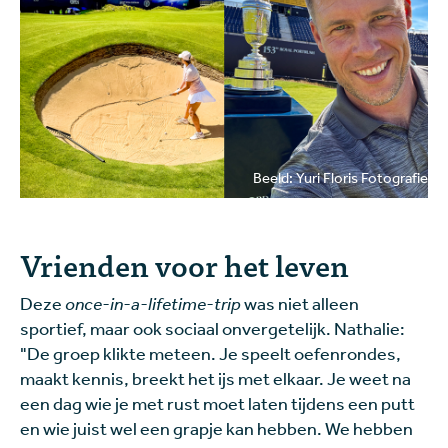
Beeld: Yuri Floris Fotografie
Vrienden voor het leven
Deze
once-in-a-lifetime-trip
was niet alleen
sportief, maar ook sociaal onvergetelijk. Nathalie:
"De groep klikte meteen. Je speelt oefenrondes,
maakt kennis, breekt het ijs met elkaar. Je weet na
een dag wie je met rust moet laten tijdens een putt
en wie juist wel een grapje kan hebben. We hebben