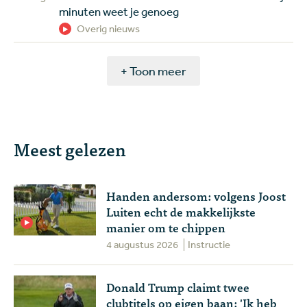
minuten weet je genoeg
Overig nieuws
+ Toon meer
Meest gelezen
Handen andersom: volgens Joost
Luiten echt de makkelijkste
manier om te chippen
4 augustus 2026
Instructie
Donald Trump claimt twee
clubtitels op eigen baan: 'Ik heb