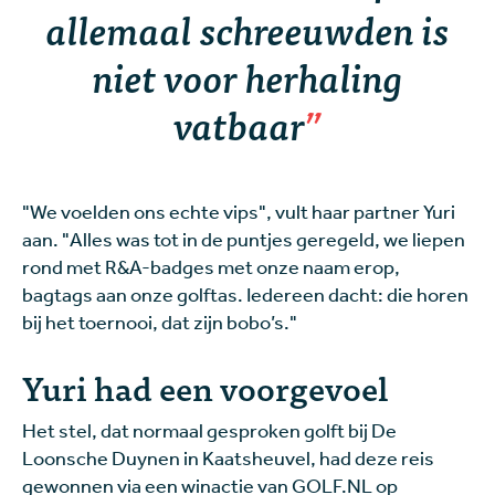
allemaal schreeuwden is
niet voor herhaling
vatbaar
"We voelden ons echte vips", vult haar partner Yuri
aan. "Alles was tot in de puntjes geregeld, we liepen
rond met R&A-badges met onze naam erop,
bagtags aan onze golftas. Iedereen dacht: die horen
bij het toernooi, dat zijn bobo’s."
Yuri had een voorgevoel
Het stel, dat normaal gesproken golft bij De
Loonsche Duynen in Kaatsheuvel, had deze reis
gewonnen via een winactie van GOLF.NL op