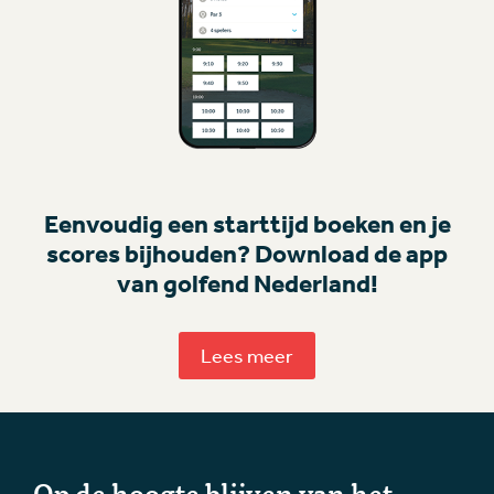
Eenvoudig een starttijd boeken en je
scores bijhouden? Download de app
van golfend Nederland!
Lees meer
Op de hoogte blijven van het