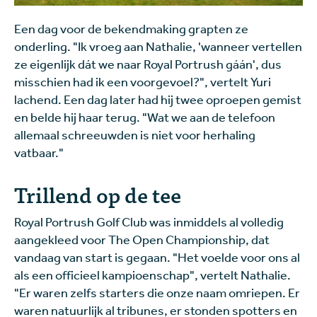
Een dag voor de bekendmaking grapten ze
onderling. "Ik vroeg aan Nathalie, 'wanneer vertellen
ze eigenlijk dát we naar Royal Portrush gáán', dus
misschien had ik een voorgevoel?", vertelt Yuri
lachend. Een dag later had hij twee oproepen gemist
en belde hij haar terug. "Wat we aan de telefoon
allemaal schreeuwden is niet voor herhaling
vatbaar."
Trillend op de tee
Royal Portrush Golf Club was inmiddels al volledig
aangekleed voor The Open Championship, dat
vandaag van start is gegaan. "Het voelde voor ons al
als een officieel kampioenschap", vertelt Nathalie.
"Er waren zelfs starters die onze naam omriepen. Er
waren natuurlijk al tribunes, er stonden spotters en