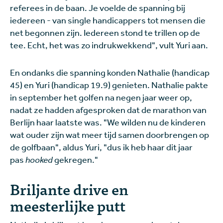
referees in de baan. Je voelde de spanning bij
iedereen - van single handicappers tot mensen die
net begonnen zijn. Iedereen stond te trillen op de
tee. Echt, het was zo indrukwekkend", vult Yuri aan.
En ondanks die spanning konden Nathalie (handicap
45) en Yuri (handicap 19.9) genieten. Nathalie pakte
in september het golfen na negen jaar weer op,
nadat ze hadden afgesproken dat de marathon van
Berlijn haar laatste was. "We wilden nu de kinderen
wat ouder zijn wat meer tijd samen doorbrengen op
de golfbaan", aldus Yuri, "dus ik heb haar dit jaar
pas
hooked
gekregen."
Briljante drive en
meesterlijke putt