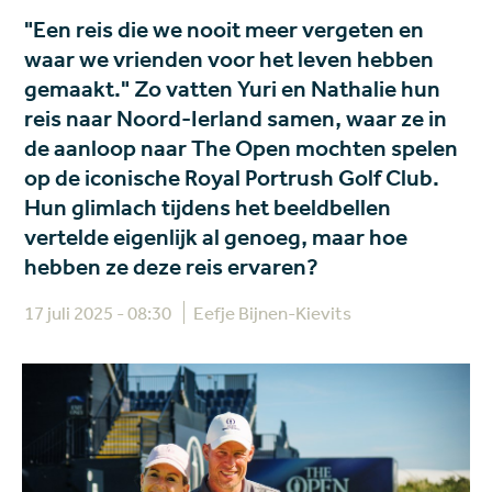
"Een reis die we nooit meer vergeten en
waar we vrienden voor het leven hebben
gemaakt." Zo vatten Yuri en Nathalie hun
reis naar Noord-Ierland samen, waar ze in
de aanloop naar The Open mochten spelen
op de iconische Royal Portrush Golf Club.
Hun glimlach tijdens het beeldbellen
vertelde eigenlijk al genoeg, maar hoe
hebben ze deze reis ervaren?
17 juli 2025 - 08:30
Eefje Bijnen-Kievits