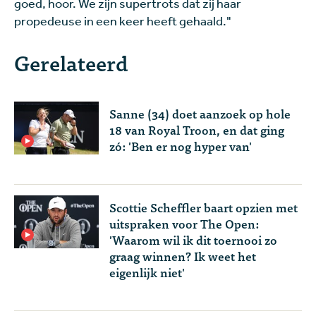
goed, hoor. We zijn supertrots dat zij haar
propedeuse in een keer heeft gehaald."
Gerelateerd
Sanne (34) doet aanzoek op hole
18 van Royal Troon, en dat ging
zó: 'Ben er nog hyper van'
Scottie Scheffler baart opzien met
uitspraken voor The Open:
'Waarom wil ik dit toernooi zo
graag winnen? Ik weet het
eigenlijk niet'