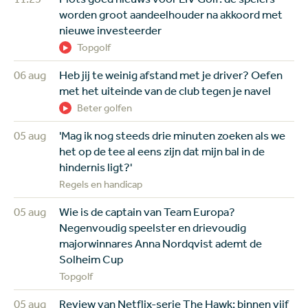
worden groot aandeelhouder na akkoord met
nieuwe investeerder
Topgolf
06 aug
Heb jij te weinig afstand met je driver? Oefen
met het uiteinde van de club tegen je navel
Beter golfen
05 aug
'Mag ik nog steeds drie minuten zoeken als we
het op de tee al eens zijn dat mijn bal in de
hindernis ligt?'
Regels en handicap
05 aug
Wie is de captain van Team Europa?
Negenvoudig speelster en drievoudig
majorwinnares Anna Nordqvist ademt de
Solheim Cup
Topgolf
05 aug
Review van Netflix-serie The Hawk: binnen vijf