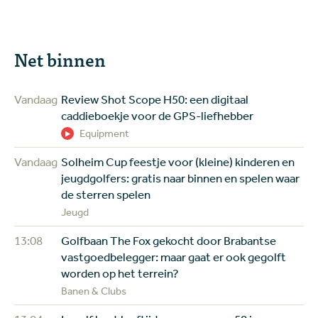
Net binnen
Vandaag
Review Shot Scope H50: een digitaal
caddieboekje voor de GPS-liefhebber
Equipment
Vandaag
Solheim Cup feestje voor (kleine) kinderen en
jeugdgolfers: gratis naar binnen en spelen waar
de sterren spelen
Jeugd
13:08
Golfbaan The Fox gekocht door Brabantse
vastgoedbelegger: maar gaat er ook gegolft
worden op het terrein?
Banen & Clubs