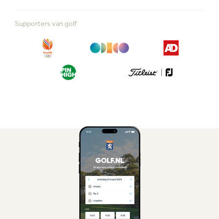
Supporters van golf