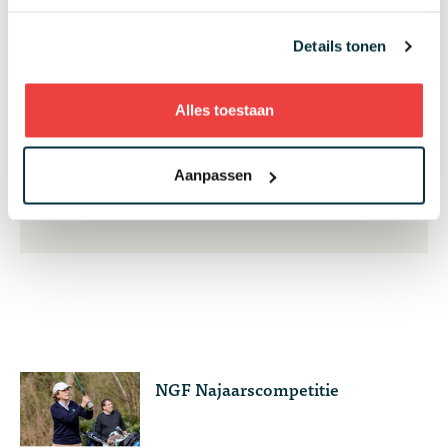
en het nieuws
Details tonen
Alles toestaan
Aanmelden
Aanpassen
NGF Najaarscompetitie