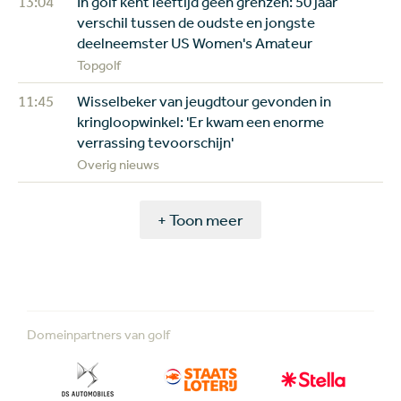
13:04
In golf kent leeftijd geen grenzen: 50 jaar
verschil tussen de oudste en jongste
deelneemster US Women's Amateur
Topgolf
11:45
Wisselbeker van jeugdtour gevonden in
kringloopwinkel: 'Er kwam een enorme
verrassing tevoorschijn'
Overig nieuws
+ Toon meer
Domeinpartners van golf