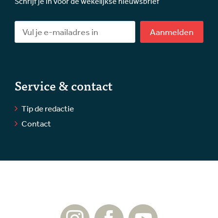
Schrijf je in voor de wekelijkse nieuwsbrief
Aanmelden
Service & contact
Tip de redactie
Contact