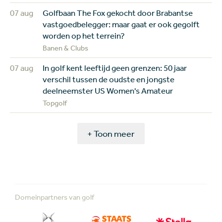
07 aug
Golfbaan The Fox gekocht door Brabantse
vastgoedbelegger: maar gaat er ook gegolft
worden op het terrein?
Banen & Clubs
07 aug
In golf kent leeftijd geen grenzen: 50 jaar
verschil tussen de oudste en jongste
deelneemster US Women's Amateur
Topgolf
+ Toon meer
Domeinpartners van golf