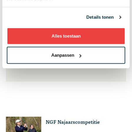
Zo blijf je altijd op de hoogte van de laatste acties
en het nieuws
Details tonen
Alles toestaan
Aanmelden
Aanpassen
NGF Najaarscompetitie