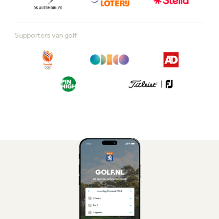
Supporters van golf