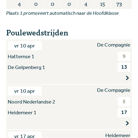
4
0
0
0
4
15
73
Plaats 1 promoveert automatisch naar de Hoofdklasse
Poulewedstrijden
De Compagnie
vr 10 apr
9
Hattemse 1
13
De Gelpenberg 1
De Compagnie
vr 10 apr
5
Noord Nederlandse 2
17
Heidemeer 1
Heidemeer
vr 17 apr