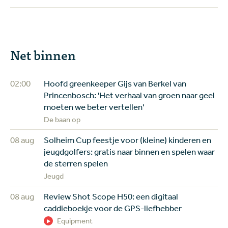
Net binnen
02:00
Hoofd greenkeeper Gijs van Berkel van
Princenbosch: 'Het verhaal van groen naar geel
moeten we beter vertellen'
De baan op
08 aug
Solheim Cup feestje voor (kleine) kinderen en
jeugdgolfers: gratis naar binnen en spelen waar
de sterren spelen
Jeugd
08 aug
Review Shot Scope H50: een digitaal
caddieboekje voor de GPS-liefhebber
Equipment