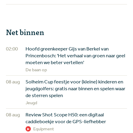
Net binnen
02:00
Hoofd greenkeeper Gijs van Berkel van
Princenbosch: 'Het verhaal van groen naar geel
moeten we beter vertellen'
De baan op
08 aug
Solheim Cup feestje voor (kleine) kinderen en
jeugdgolfers: gratis naar binnen en spelen waar
de sterren spelen
Jeugd
08 aug
Review Shot Scope H50: een digitaal
caddieboekje voor de GPS-liefhebber
Equipment