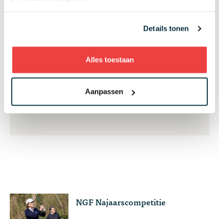
Zo blijf je altijd op de hoogte van de laatste acties
en het nieuws
Details tonen
Alles toestaan
Aanmelden
Aanpassen
NGF Najaarscompetitie