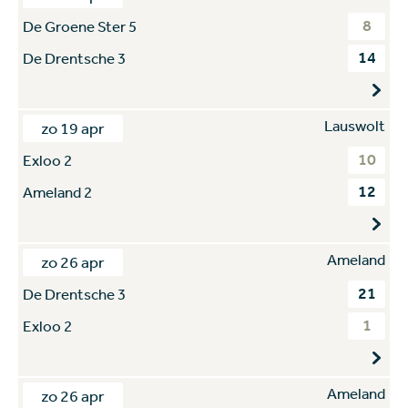
8
De Groene Ster 5
14
De Drentsche 3
Lauswolt
zo 19 apr
10
Exloo 2
12
Ameland 2
Ameland
zo 26 apr
21
De Drentsche 3
1
Exloo 2
Ameland
zo 26 apr