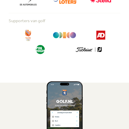
Supporters van golf