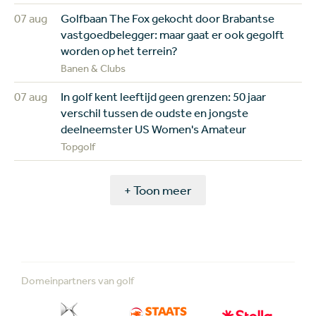
07 aug
Golfbaan The Fox gekocht door Brabantse
vastgoedbelegger: maar gaat er ook gegolft
worden op het terrein?
Banen & Clubs
07 aug
In golf kent leeftijd geen grenzen: 50 jaar
verschil tussen de oudste en jongste
deelneemster US Women's Amateur
Topgolf
+ Toon meer
Domeinpartners van golf