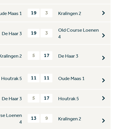
19
3
ude Maas 1
Kralingen 2
Old Course Loenen
19
3
De Haar 3
4
5
17
Kralingen 2
De Haar 3
11
11
Houtrak 5
Oude Maas 1
5
17
De Haar 3
Houtrak 5
rse Loenen
13
9
Kralingen 2
4