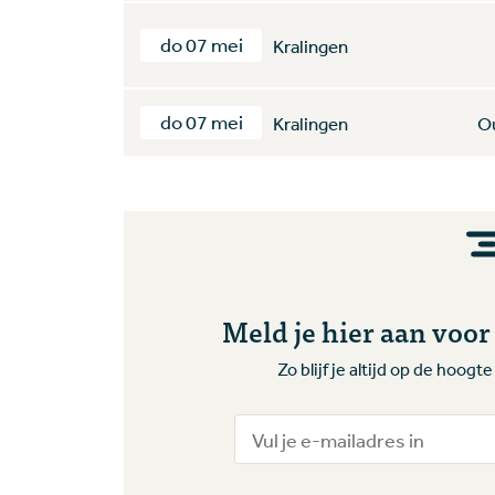
do 07 mei
Kralingen
do 07 mei
Kralingen
O
Meld je hier aan voo
Zo blijf je altijd op de hoog