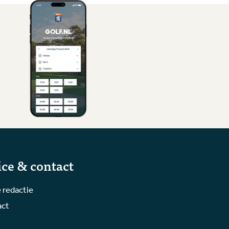
ice & contact
 redactie
act