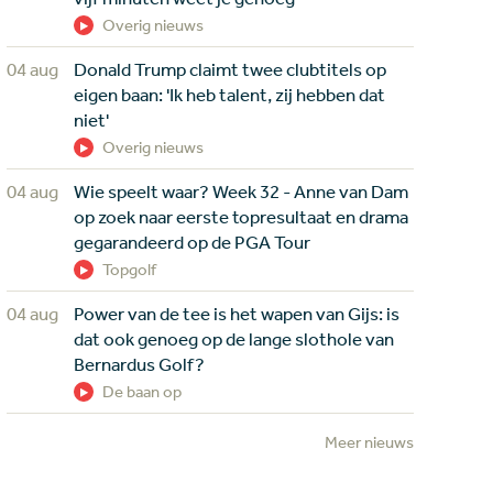
Overig nieuws
04 aug
Donald Trump claimt twee clubtitels op
eigen baan: 'Ik heb talent, zij hebben dat
niet'
Overig nieuws
04 aug
Wie speelt waar? Week 32 - Anne van Dam
op zoek naar eerste topresultaat en drama
gegarandeerd op de PGA Tour
Topgolf
04 aug
Power van de tee is het wapen van Gijs: is
dat ook genoeg op de lange slothole van
Bernardus Golf?
De baan op
Meer nieuws