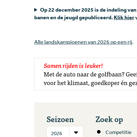
Op 22 december 2025 is de indeling van
banen en de jeugd gepubliceerd.
Klik hier
v
Alle landskampioenen van 2026 op een rij
.
Samen rijden is leuker!
Met de auto naar de golfbaan? Geef 
voor het klimaat, goedkoper én gez
Seizoen
Zoek op
Competitie