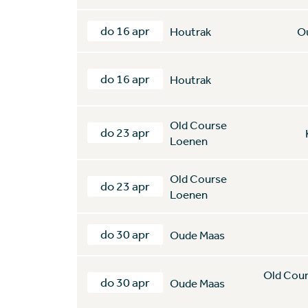
do 16 apr
Houtrak
O
do 16 apr
Houtrak
Old Course
do 23 apr
Loenen
Old Course
do 23 apr
Loenen
do 30 apr
Oude Maas
Old Cou
do 30 apr
Oude Maas