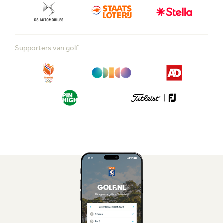
Supporters van golf