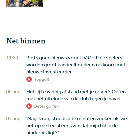
Net binnen
11:23
Plots goed nieuws voor LIV Golf: de spelers
worden groot aandeelhouder na akkoord met
nieuwe investeerder
Topgolf
06 aug
Heb jij te weinig afstand met je driver? Oefen
met het uiteinde van de club tegen je navel
Beter golfen
05 aug
'Mag ik nog steeds drie minuten zoeken als we
het op de tee al eens zijn dat mijn bal in de
hindernis ligt?'