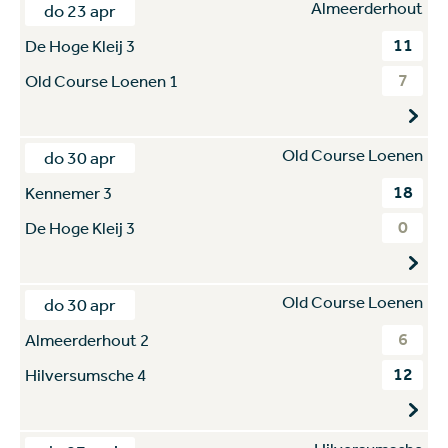
Almeerderhout
do 23 apr
11
De Hoge Kleij 3
7
Old Course Loenen 1
Old Course Loenen
do 30 apr
18
Kennemer 3
0
De Hoge Kleij 3
Old Course Loenen
do 30 apr
6
Almeerderhout 2
12
Hilversumsche 4