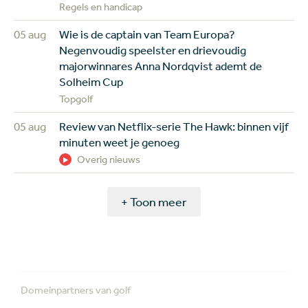
Regels en handicap
05 aug
Wie is de captain van Team Europa?
Negenvoudig speelster en drievoudig
majorwinnares Anna Nordqvist ademt de
Solheim Cup
Topgolf
05 aug
Review van Netflix-serie The Hawk: binnen vijf
minuten weet je genoeg
Overig nieuws
+ Toon meer
Domeinpartners van golf