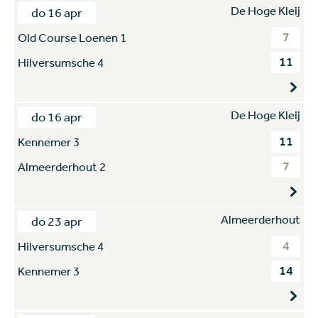
De Hoge Kleij
do 16 apr
7
Old Course Loenen 1
11
Hilversumsche 4
De Hoge Kleij
do 16 apr
11
Kennemer 3
7
Almeerderhout 2
Almeerderhout
do 23 apr
4
Hilversumsche 4
14
Kennemer 3