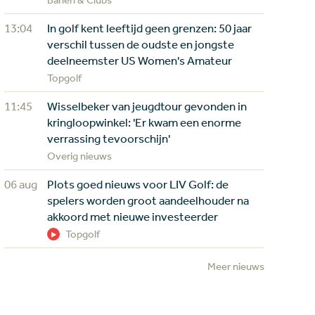
13:04
In golf kent leeftijd geen grenzen: 50 jaar
verschil tussen de oudste en jongste
deelneemster US Women's Amateur
Topgolf
11:45
Wisselbeker van jeugdtour gevonden in
kringloopwinkel: 'Er kwam een enorme
verrassing tevoorschijn'
Overig nieuws
06 aug
Plots goed nieuws voor LIV Golf: de
spelers worden groot aandeelhouder na
akkoord met nieuwe investeerder
Topgolf
Meer nieuws