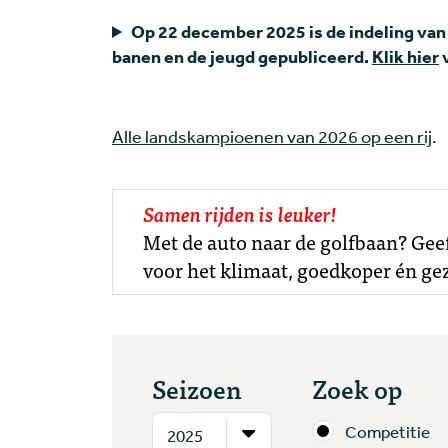
Op 22 december 2025 is de indeling van
banen en de jeugd gepubliceerd.
Klik hier
v
Alle landskampioenen van 2026 op een rij
.
Samen rijden is leuker!
Met de auto naar de golfbaan? Geef 
voor het klimaat, goedkoper én gez
Seizoen
Zoek op
Competitie