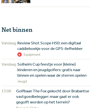
Net binnen
Vandaag
Review Shot Scope H50: een digitaal
caddieboekje voor de GPS-liefhebber
Equipment
Vandaag
Solheim Cup feestje voor (kleine)
kinderen en jeugdgolfers: gratis naar
binnen en spelen waar de sterren spelen
Jeugd
13:08
Golfbaan The Fox gekocht door Brabantse
vastgoedbelegger: maar gaat er ook
gegolft worden op het terrein?
Banen & Clubs