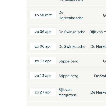
De
zo 30 mrt
G
Herkenbosche
zo 06 apr
De Swinkelsche
Rijk van 
zo 06 apr
De Swinkelsche
De Herk
zo 13 apr
Stippelberg
G
zo 13 apr
Stippelberg
De Swi
Rijk van
zo 27 apr
De Herk
Margraten