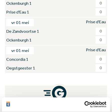
0
Ockenburgh 1
0
Prise d'Eau 1
Prise d'Eau
vr 01 mei
0
De Zandvoortse 1
0
Ockenburgh 1
Prise d'Eau
vr 01 mei
0
Concordia 1
0
Oegstgeester 1