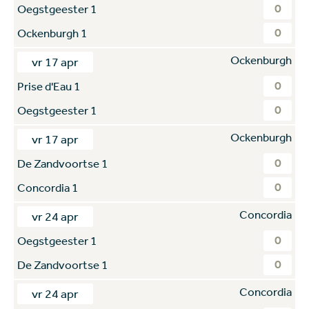
0
Oegstgeester 1
0
Ockenburgh 1
Ockenburgh
vr 17 apr
0
Prise d'Eau 1
0
Oegstgeester 1
Ockenburgh
vr 17 apr
0
De Zandvoortse 1
0
Concordia 1
Concordia
vr 24 apr
0
Oegstgeester 1
0
De Zandvoortse 1
Concordia
vr 24 apr