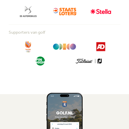
Supporters van golf