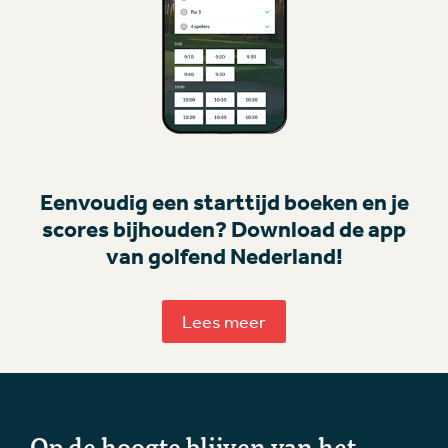
Eenvoudig een starttijd boeken en je
scores bijhouden? Download de app
van golfend Nederland!
Lees meer
Op de hoogte blijven van het