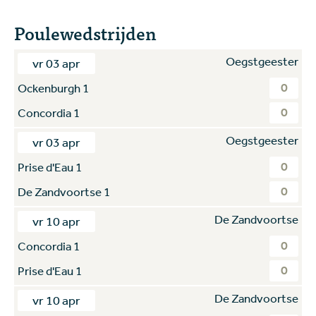
Poulewedstrijden
Oegstgeester
vr 03 apr
0
Ockenburgh 1
0
Concordia 1
Oegstgeester
vr 03 apr
0
Prise d'Eau 1
0
De Zandvoortse 1
De Zandvoortse
vr 10 apr
0
Concordia 1
0
Prise d'Eau 1
De Zandvoortse
vr 10 apr