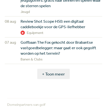
jeugdgolfers: gratis naar binnen en spelen waar
de sterren spelen
Jeugd
08 aug
Review Shot Scope H50: een digitaal
caddieboekje voor de GPS-liefhebber
Equipment
07 aug
Golfbaan The Fox gekocht door Brabantse
vastgoedbelegger: maar gaat er ook gegolft
worden op het terrein?
Banen & Clubs
+ Toon meer
Domeinpartners van golf