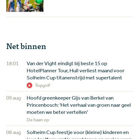
Net binnen
18:01
Van der Vight eindigt bij beste 15 op
HotelPlanner Tour, Hull verliest maand voor
Solheim Cup titanenstrijd met supertalent
Topgolf
09 aug
Hoofd greenkeeper Gijs van Berkel van
Princenbosch: 'Het verhaal van groen naar geel
moeten we beter vertellen'
De baan op
08 aug
Solheim Cup feestje voor (kleine) kinderen en