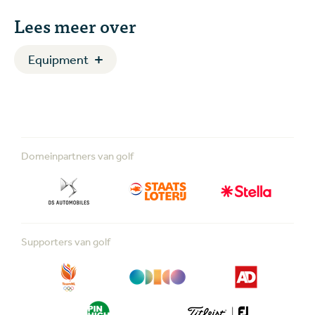
Lees meer over
Equipment
Domeinpartners van golf
Supporters van golf