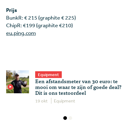
Prijs
BunkR: € 215 (graphite € 225)
ChipR: €199 (graphite €210)
eu.ping.com
Equipment
Een afstandsmeter van 30 euro: te
mooi om waar te zijn of goede deal?
Dit is ons testoordeel
19 okt
Equipment