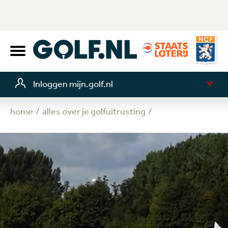
Inloggen mijn.golf.nl
home
alles over je golfuitrusting