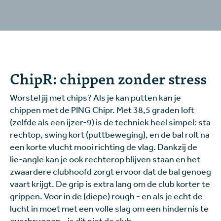
ChipR: chippen zonder stress
Worstel jij met chips? Als je kan putten kan je
chippen met de PING Chipr. Met 38,5 graden loft
(zelfde als een ijzer-9) is de techniek heel simpel: sta
rechtop, swing kort (puttbeweging), en de bal rolt na
een korte vlucht mooi richting de vlag. Dankzij de
lie-angle kan je ook rechterop blijven staan en het
zwaardere clubhoofd zorgt ervoor dat de bal genoeg
vaart krijgt. De grip is extra lang om de club korter te
grippen. Voor in de (diepe) rough - en als je echt de
lucht in moet met een volle slag om een hindernis te
overbruggen - is dit niet de club.