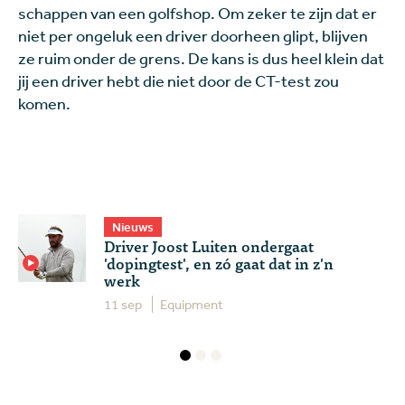
schappen van een golfshop. Om zeker te zijn dat er
niet per ongeluk een driver doorheen glipt, blijven
ze ruim onder de grens. De kans is dus heel klein dat
jij een driver hebt die niet door de CT-test zou
komen.
Nieuws
Driver Joost Luiten ondergaat
'dopingtest', en zó gaat dat in z'n
werk
11 sep
Equipment