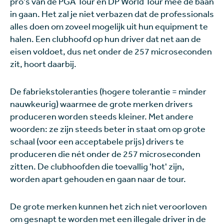
pro's van de PGA Tour en DP World Tour mee de baan
in gaan. Het zal je niet verbazen dat de professionals
alles doen om zoveel mogelijk uit hun equipment te
halen. Een clubhoofd op hun driver dat net aan de
eisen voldoet, dus net onder de 257 microseconden
zit, hoort daarbij.
De fabriekstoleranties (hogere tolerantie = minder
nauwkeurig) waarmee de grote merken drivers
produceren worden steeds kleiner. Met andere
woorden: ze zijn steeds beter in staat om op grote
schaal (voor een acceptabele prijs) drivers te
produceren die nét onder de 257 microseconden
zitten. De clubhoofden die toevallig 'hot' zijn,
worden apart gehouden en gaan naar de tour.
De grote merken kunnen het zich niet veroorloven
om gesnapt te worden met een illegale driver in de