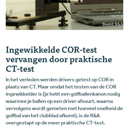
Beeld: R&A
Ingewikkelde COR-test
vervangen door praktische
CT-test
In het verleden werden drivers getest op COR in
plaats van CT. Maar omdat het testen van de COR
ingewikkelder is (je hebt een golfballenkanon nodig
waarmee je ballen op een driver afvuurt, waarna
vervolgens wordt gemeten met hoeveel snelheid de
golfbal van het clubblad afkomt), is de R&A
overgestapt op de meer praktische CT-test.