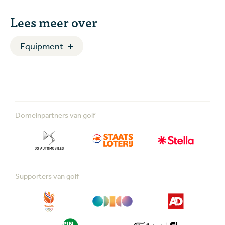
Lees meer over
Equipment
Domeinpartners van golf
Supporters van golf