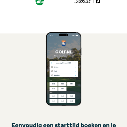
Eenvoudig een starttijd boeken en je