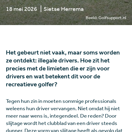
18 mei 2026
Sietse Herrema
Beeld: Golfsupport.nl
Het gebeurt niet vaak, maar soms worden
ze ontdekt: illegale drivers. Hoe zit het
precies met de limieten die er zijn voor
drivers en wat betekent dit voor de
recreatieve golfer?
Tegen hun zin in moeten sommige professionals
weleens hun driver vervangen. Niet omdat hij niet
meer naar wens is, integendeel. De reden? Door
slijtage wordt het clubblad van een driver steeds
dunner. Deze vorm van slijtage heeft als gevolg dat