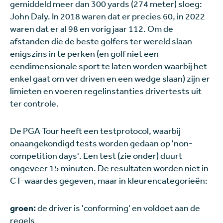
gemiddeld meer dan 300 yards (274 meter) sloeg:
John Daly. In 2018 waren dat er precies 60, in 2022
waren dat er al 98 en vorig jaar 112. Om de
afstanden die de beste golfers ter wereld slaan
enigszins in te perken (en golf niet een
eendimensionale sport te laten worden waarbij het
enkel gaat om ver driven en een wedge slaan) zijn er
limieten en voeren regelinstanties drivertests uit
ter controle.
De PGA Tour heeft een testprotocol, waarbij
onaangekondigd tests worden gedaan op 'non-
competition days'. Een test (zie onder) duurt
ongeveer 15 minuten. De resultaten worden niet in
CT-waardes gegeven, maar in kleurencategorieën:
groen:
de driver is 'conforming' en voldoet aan de
regels