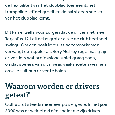
de flexibiliteit van het clubblad toeneemt, het
trampoline-effect groeit en de bal steeds sneller
van het clubblad komt.
Dit kan er zelfs voor zorgen dat de driver niet meer
'legaal' is. Dit effect is groter als je de club heel snel
swingt. Om een positieve uitslag te voorkomen
vervangt een speler als Rory McIlroy regelmatig zijn
driver. Iets wat professionals niet graag doen,
omdat spelers van dit niveau vaak moeten wennen
om alles uit hun driver te halen.
Waarom worden er drivers
getest?
Golf wordt steeds meer een
power game
. In het jaar
2000 was er welgeteld één speler die zijn drives